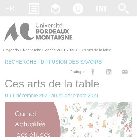
Gestion des cookies
FR
>
Agenda
>
Recherche
>
Année 2021-2022
>
Ces arts de la table
RECHERCHE - DIFFUSION DES SAVOIRS
Partager
Ces arts de la table
Du
1 décembre 2021
au
25 décembre 2021