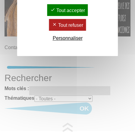
Tout accepter
Tout refuser
Personnaliser
Contact :
Revue des Étude Anciennes
Rechercher
Mots clés :
Thématiques
OK