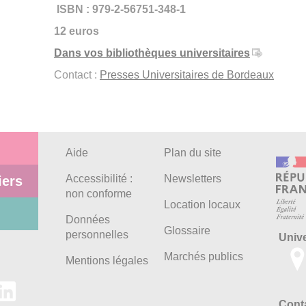
ISBN : 979-2-56751-348-1
12 euros
Dans vos bibliothèques universitaires
Contact :
Presses Universitaires de Bordeaux
Aide
Plan du site
Accessibilité :
Newsletters
iers
non conforme
Location locaux
Données
Glossaire
personnelles
Univ
Marchés publics
Mentions légales
Conta