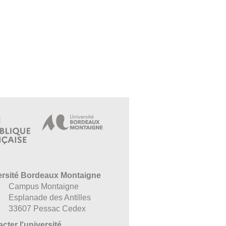
ersité Bordeaux Montaigne
Campus Montaigne
Esplanade des Antilles
33607 Pessac Cedex
cter l'université