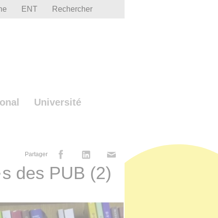
he
ENT
Rechercher
ional
Université
Partager
·s des PUB (2)