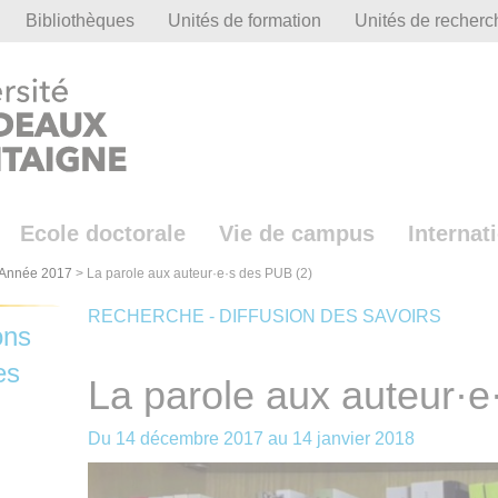
Bibliothèques
Unités de formation
Unités de recherc
Ecole doctorale
Vie de campus
Internat
Année 2017
>
La parole aux auteur·e·s des PUB (2)
RECHERCHE - DIFFUSION DES SAVOIRS
ons
es
La parole aux auteur·e
Du
14 décembre 2017
au
14 janvier 2018