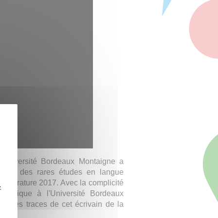
l'Université Bordeaux Montaigne a
l’une des rares études en langue
littérature 2017. Avec la complicité
z
ritannique à l'Université Bordeaux
sur les traces de cet écrivain de la