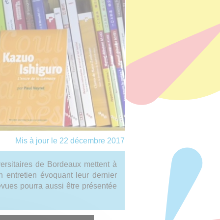
Mis à jour le 22 décembre 2017
ersitaires de Bordeaux mettent à
n entretien évoquant leur dernier
evues pourra aussi être présentée