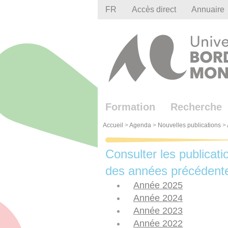
Gestion des cookies
FR
Accès direct
Annuaire
Formation
Recherche
Accueil
>
Agenda
>
Nouvelles publications
>
Consulter les publicati
des années précédent
Année 2025
Année 2024
Année 2023
Année 2022