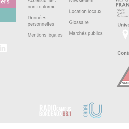
Accessibilité :
Newsletters
iers
non conforme
Location locaux
Données
Glossaire
personnelles
Univ
Marchés publics
Mentions légales
Conta