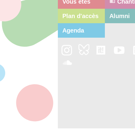
Vous êtes
Chant
Plan d'accès
Alumni
Agenda