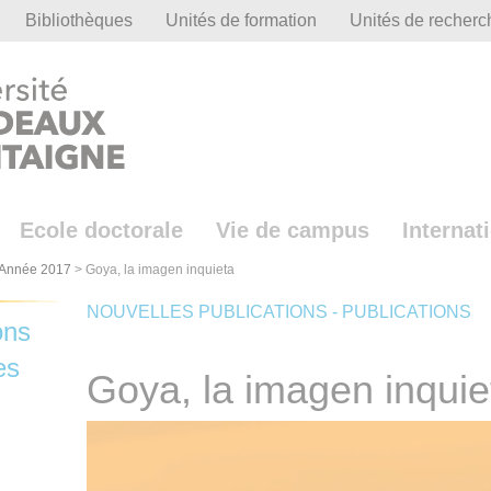
Bibliothèques
Unités de formation
Unités de recherc
Ecole doctorale
Vie de campus
Internat
Année 2017
>
Goya, la imagen inquieta
NOUVELLES PUBLICATIONS - PUBLICATIONS
ons
es
Goya, la imagen inquie