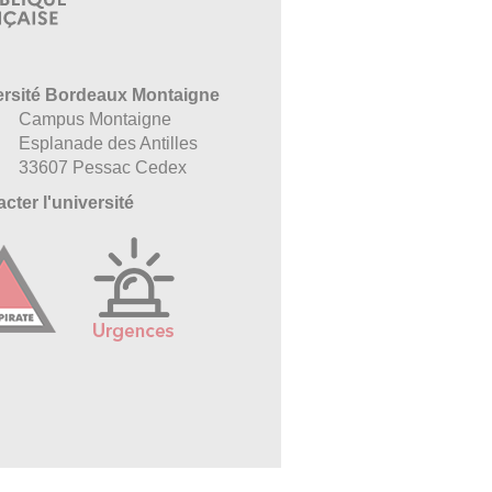
ersité Bordeaux Montaigne
Campus Montaigne
Esplanade des Antilles
33607 Pessac Cedex
cter l'université