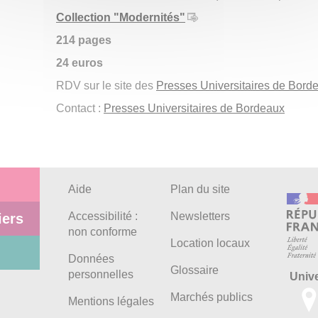
Collection "Modernités"
214 pages
24 euros
RDV sur le site des
Presses Universitaires de Bord
Contact :
Presses Universitaires de Bordeaux
Aide
Plan du site
Accessibilité :
Newsletters
iers
non conforme
Location locaux
Données
Glossaire
personnelles
Univ
Marchés publics
Mentions légales