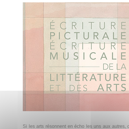
Si les arts résonnent en écho les uns aux autres,