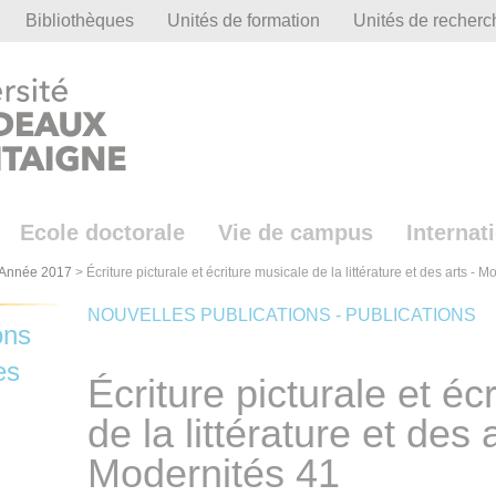
Bibliothèques
Unités de formation
Unités de recherc
Ecole doctorale
Vie de campus
Internat
Année 2017
>
Écriture picturale et écriture musicale de la littérature et des arts - 
NOUVELLES PUBLICATIONS - PUBLICATIONS
ons
es
Écriture picturale et éc
de la littérature et des a
Modernités 41