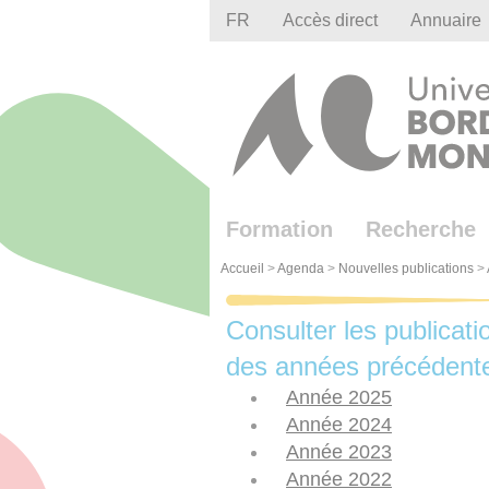
Gestion des cookies
FR
Accès direct
Annuaire
Formation
Recherche
Accueil
>
Agenda
>
Nouvelles publications
>
Consulter les publicati
des années précédent
Année 2025
Année 2024
Année 2023
Année 2022