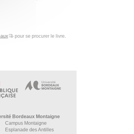
eaux
pour se procurer le livre.
ersité Bordeaux Montaigne
Campus Montaigne
Esplanade des Antilles