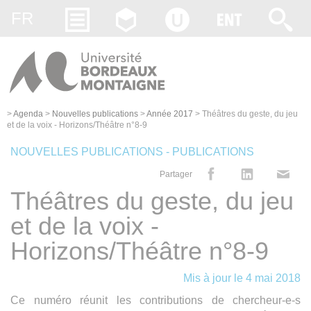
Gestion des cookies
FR
>
Agenda
>
Nouvelles publications
>
Année 2017
>
Théâtres du geste, du jeu
et de la voix - Horizons/Théâtre n°8-9
NOUVELLES PUBLICATIONS - PUBLICATIONS
Partager
Théâtres du geste, du jeu
et de la voix -
Horizons/Théâtre n°8-9
Mis à jour le 4 mai 2018
Ce numéro réunit les contributions de chercheur-e-s