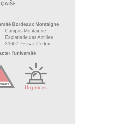
ersité Bordeaux Montaigne
Campus Montaigne
Esplanade des Antilles
33607 Pessac Cedex
cter l'université