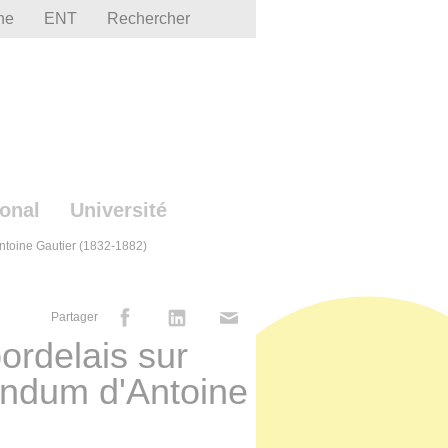
he
ENT
Rechercher
ional
Université
ntoine Gautier (1832-1882)
Partager
ordelais sur
ndum d'Antoine