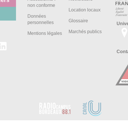
iers
non conforme
Location locaux
Données
Glossaire
personnelles
Univ
Marchés publics
Mentions légales
Conta