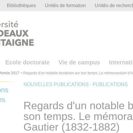
Bibliothèques
Unités de formation
Unités de recherc
Ecole doctorale
Vie de campus
Internat
Année 2017
>
Regards d'un notable bordelais sur son temps. Le mémorandum d'A
NOUVELLES PUBLICATIONS - PUBLICATIONS
ons
es
Regards d'un notable b
son temps. Le mémora
Gautier (1832-1882)