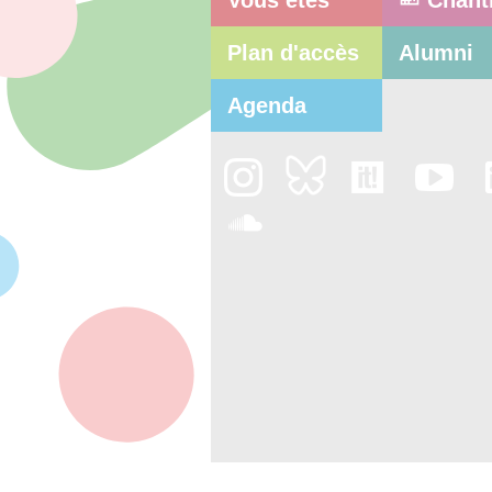
Vous êtes
Chant
Plan d'accès
Alumni
Agenda