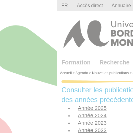
Gestion des cookies
FR
Accès direct
Annuaire
Formation
Recherche
Accueil
>
Agenda
>
Nouvelles publications
>
Consulter les publicati
des années précédent
Année 2025
Année 2024
Année 2023
Année 2022