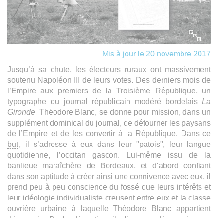
Mis à jour le 20 novembre 2017
Jusqu’à sa chute, les électeurs ruraux ont massivement
soutenu Napoléon III de leurs votes. Des derniers mois de
l’Empire aux premiers de la Troisième République, un
typographe du journal républicain modéré bordelais
La
Gironde
, Théodore Blanc, se donne pour mission, dans un
supplément dominical du journal, de détourner les paysans
de l’Empire et de les convertir à la République. Dans ce
but
, il s’adresse à eux dans leur "patois", leur langue
quotidienne, l’occitan gascon. Lui-même issu de la
banlieue maraîchère de Bordeaux, et d’abord confiant
dans son aptitude à créer ainsi une connivence avec eux, il
prend peu à peu conscience du fossé que leurs intérêts et
leur idéologie individualiste creusent entre eux et la classe
ouvrière urbaine à laquelle Théodore Blanc appartient