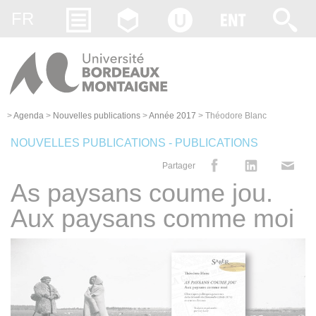
Gestion des cookies
FR
>
Agenda
>
Nouvelles publications
>
Année 2017
>
Théodore Blanc
NOUVELLES PUBLICATIONS - PUBLICATIONS
Partager
As paysans coume jou.
Aux paysans comme moi