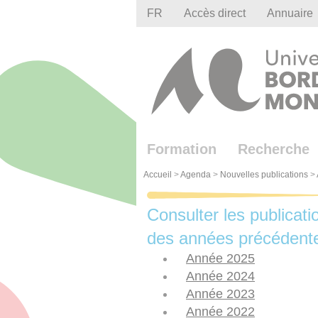
Gestion des cookies
FR
Accès direct
Annuaire
Formation
Recherche
Accueil
>
Agenda
>
Nouvelles publications
>
Consulter les publicati
des années précédent
Année 2025
Année 2024
Année 2023
Année 2022