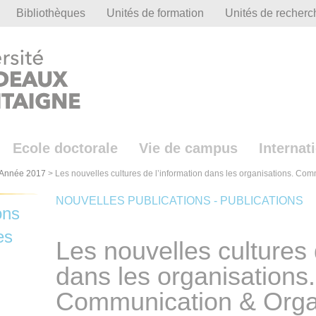
Bibliothèques
Unités de formation
Unités de recherc
Ecole doctorale
Vie de campus
Internat
Année 2017
>
Les nouvelles cultures de l’information dans les organisations. Co
NOUVELLES PUBLICATIONS - PUBLICATIONS
ons
es
Les nouvelles cultures 
dans les organisations.
Communication & Orga