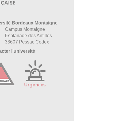
ersité Bordeaux Montaigne
Campus Montaigne
Esplanade des Antilles
33607 Pessac Cedex
cter l'université