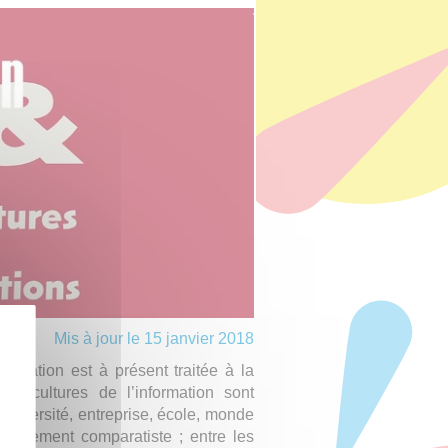
Mis à jour le 15 janvier 2018
formation est à présent traitée à la
e cultures de l’information sont
université, entreprise, école, monde
 également comparatiste ; entre les