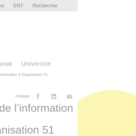
he
ENT
Rechercher
ional
Université
mmunication & Organisation 51
Partager
de l’information
nisation 51