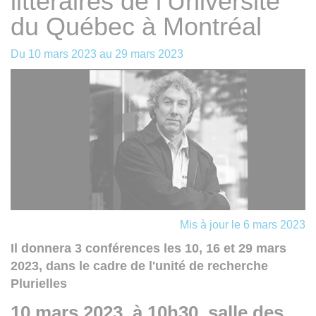
littéraires de l’Université
du Québec à Montréal
Du
10 mars 2023
au
29 mars 2023
Mis à jour le 6 mars 2023
Il donnera 3 conférences les 10, 16 et 29 mars
2023, dans le cadre de l'unité de recherche
Plurielles
10 mars 2023, à 10h30, salle des