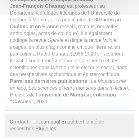
Jean-François Chassay
est professeur au
Département d’études littéraires de l’Université du
Québec à Montréal. Il a publié plus de
30 livres au
Québec et en France
(essais, romans, nouvelles,
anthologies, actes de colloque). Il a également
codirigé la revue
Spirale
et dirigé la revue
Voix et
Images
, en plus d’agir comme critique littéraire, en
particulier à Radio-Canada (1986-2020). Il a surtout
travaillé sur la représentation de la science et des
scientifiques dans la fiction et le discours social, dans
des perspectives sociocritique et épistémocritique.
Parmi ses dernières publications
:
La Monstruosité
en face. Les sciences et leurs monstres dans la fiction
.
Presses de
l’université de Montréal, collection
"Cavales", 2021.
Contact
:
Jean-paul Engélibert
, unité de
recherches
Plurielles