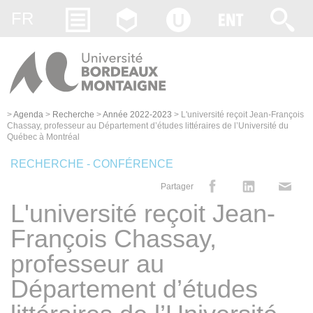
Gestion des cookies
FR
>
Agenda
>
Recherche
>
Année 2022-2023
>
L'université reçoit Jean-François
Chassay, professeur au Département d’études littéraires de l’Université du
Québec à Montréal
RECHERCHE - CONFÉRENCE
Partager
L'université reçoit Jean-
François Chassay,
professeur au
Département d’études