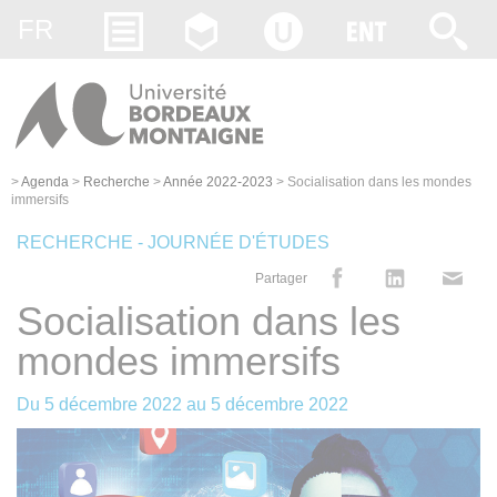
Gestion des cookies
FR
>
Agenda
>
Recherche
>
Année 2022-2023
>
Socialisation dans les mondes
immersifs
RECHERCHE - JOURNÉE D'ÉTUDES
Partager
Socialisation dans les
mondes immersifs
Du
5 décembre 2022
au
5 décembre 2022