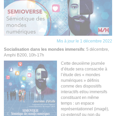
Mis à jour le 1 décembre 2022
Socialisation dans les mondes immersifs
: 5 décembre,
Amphi B200, 10h-17h
Cette deuxième journée
d’étude sera consacrée à
l’étude des « mondes
numériques » définis
comme des dispositifs
interactifs et/ou immersifs
constituant en même
temps : un espace
représentationnel (imagé),
co-extensif ou non du