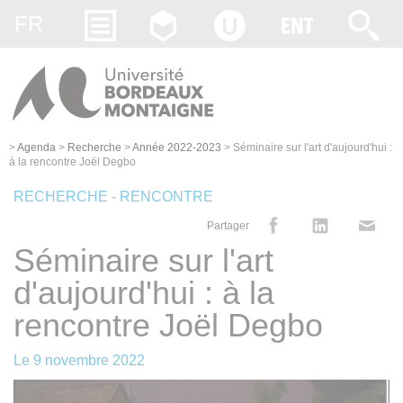
Gestion des cookies
FR
>
Agenda
>
Recherche
>
Année 2022-2023
>
Séminaire sur l'art d'aujourd'hui :
à la rencontre Joël Degbo
RECHERCHE - RENCONTRE
Partager
Séminaire sur l'art
d'aujourd'hui : à la
rencontre Joël Degbo
Le
9 novembre 2022