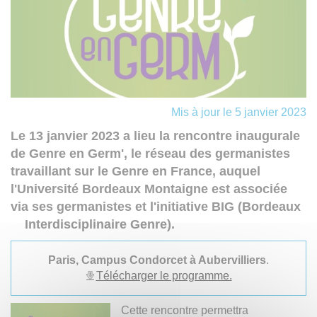
Mis à jour le 5 janvier 2023
Le 13 janvier 2023 a lieu la rencontre inaugurale
de Genre en Germ', le réseau des germanistes
travaillant sur le Genre en France, auquel
l'Université Bordeaux Montaigne est associée
via ses germanistes et l'initiative BIG (Bordeaux
Interdisciplinaire Genre).
Paris, Campus Condorcet à Aubervilliers
.
Télécharger le programme.
Cette rencontre permettra