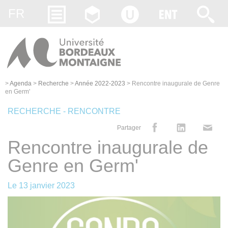
Gestion des cookies
FR
>
Agenda
>
Recherche
>
Année 2022-2023
>
Rencontre inaugurale de Genre
en Germ'
RECHERCHE - RENCONTRE
Partager
Rencontre inaugurale de
Genre en Germ'
Le
13 janvier 2023