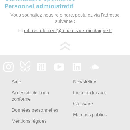
Personnel administratif
Vous souhaitez nous rejoindre, postulez via l'adresse
suivante :
drh-recrutement
@
u-bordeaux-montaigne.fr
Aide
Newsletters
Accessibilité : non
Location locaux
conforme
Glossaire
Données personnelles
Marchés publics
Mentions légales