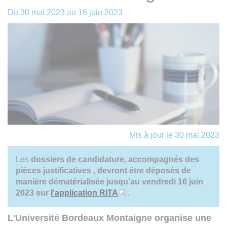
Du
30 mai 2023
au
16 juin 2023
Mis à jour le 30 mai 2023
Les
dossiers de candidature,
accompagnés des
pièces justificatives
, devront être déposés de
manière dématérialisée jusqu'au vendredi 16 juin
2023 sur
l'application RITA
.
L'Université Bordeaux Montaigne organise une