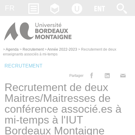
Gestion des cookies
FR
>
Agenda
>
Recrutement
>
Année 2022-2023
>
Recrutement de deux
enseignants associés à mi-temps
RECRUTEMENT
Partager
Recrutement de deux
Maitres/Maitresses de
conférence associé.es à
mi-temps à l'IUT
Bordeaux Montaigne