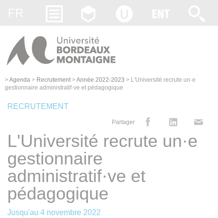
Gestion des cookies
FR
>
Agenda
>
Recrutement
>
Année 2022-2023
>
L'Université recrute un·e
gestionnaire administratif·ve et pédagogique
RECRUTEMENT
Partager
L'Université recrute un·e
gestionnaire
administratif·ve et
pédagogique
Jusqu'au
4 novembre 2022