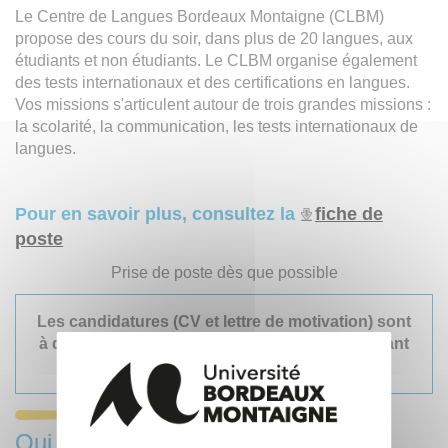
Le Centre de Langues Bordeaux Montaigne (CLBM)
propose des cours du soir, dans plus de 20 langues, aux
étudiants et non étudiants. Le CLBM organise également
des tests internationaux et des certifications en langues.
Vos missions s'articulent autour de trois grandes missions :
la scolarité, la communication, les tests internationaux de
langues.
Pour en savoir plus, consultez la
fiche de
poste
Prise de poste dès que possible
Les candidatures (CV et lettre de motivation) sont
à déposer avant le 04 novembre 2022 en cliquant
ici
Qui sommes-nous ?