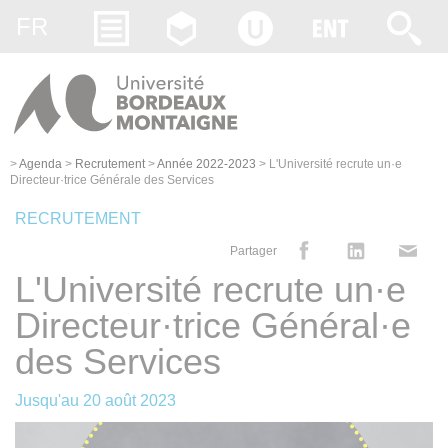
Gestion des cookies
FR
>
Agenda
>
Recrutement
>
Année 2022-2023
>
L'Université recrute un·e
Directeur·trice Générale des Services
RECRUTEMENT
Partager
L'Université recrute un·e
Directeur·trice Général·e
des Services
Jusqu'au
20 août 2023