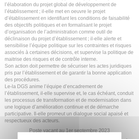
l’élaboration du projet global de développement de
l’établissement ; il-elle met en oeuvre le projet
d’établissement en identifiant les conditions de faisabilité
des objectifs politiques et en formalisant le projet
d’organisation de l’administration comme outil de
déclinaison du projet d’établissement ; il-elle alerte et
sensibilise l’équipe politique sur les contraintes et risques
associés à certaines décisions, et supervise la politique de
maitrise des risques et de contrôle interne.
Son action doit permettre de sécuriser les actes juridiques
pris par l’établissement et de garantir la bonne application
des procédures.
Le-la DGS anime l’équipe d’encadrement de
l’établissement, il-elle supervise et, le cas échéant, conduit
les processus de transformation et de modernisation dans
une logique d’amélioration continue et de démarche
participative. Il-elle promeut un dialogue social apaisé et
respectueux des acteurs.
Poste vacant au 1er septembre 2023