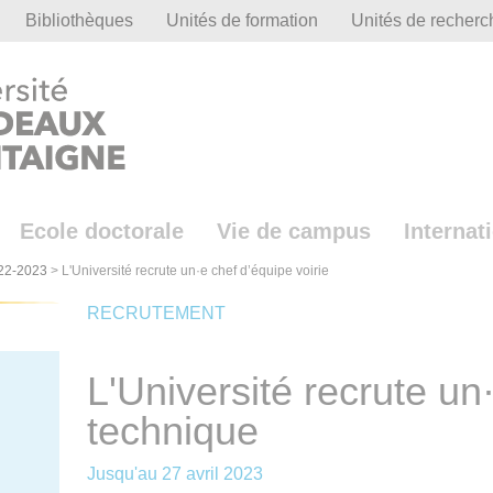
Bibliothèques
Unités de formation
Unités de recherc
Ecole doctorale
Vie de campus
Internat
22-2023
>
L'Université recrute un·e chef d’équipe voirie
RECRUTEMENT
L'Université recrute un
technique
Jusqu'au
27 avril 2023