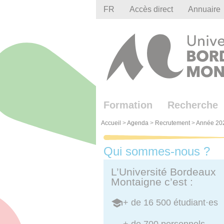
Gestion des cookies
FR
Accès direct
Annuaire
Formation
Recherche
Accueil
>
Agenda
>
Recrutement
>
Année 20
Qui sommes-nous ?
L’Université Bordeaux
Montaigne c’est :
+ de 16 500 étudiant·es