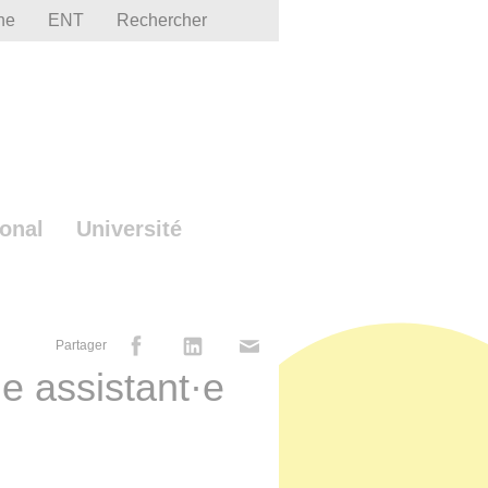
he
ENT
Rechercher
ional
Université
Partager
·e assistant·e