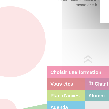
montaigne.fr
Choisir une formation
Vous êtes
Chant
Plan d'accès
Alumni
Agenda