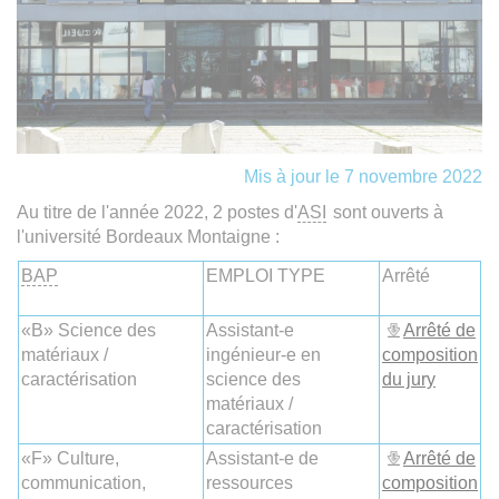
Mis à jour le 7 novembre 2022
Au titre de l'année 2022, 2 postes d'
ASI
sont ouverts à
l'université Bordeaux Montaigne :
BAP
EMPLOI TYPE
Arrêté
«B» Science des
Assistant-e
Arrêté de
matériaux /
ingénieur-e en
composition
caractérisation
science des
du jury
matériaux /
caractérisation
«F» Culture,
Assistant-e de
Arrêté de
communication,
ressources
composition