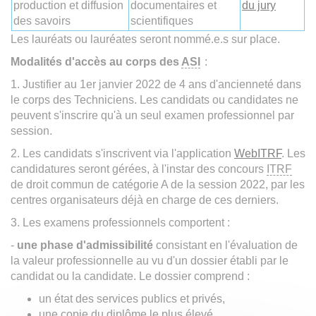
production et diffusion
documentaires et
du jury
des savoirs
scientifiques
Les lauréats ou lauréates seront nommé.e.s sur place.
Modalités d'accès au corps des
ASI
:
1. Justifier au 1er janvier 2022 de 4 ans d'ancienneté dans
le corps des Techniciens. Les candidats ou candidates ne
peuvent s'inscrire qu'à un seul examen professionnel par
session.
2. Les candidats s'inscrivent via l'application
WebITRF
. Les
candidatures seront gérées, à l'instar des concours
ITRF
de droit commun de catégorie A de la session 2022, par les
centres organisateurs déjà en charge de ces derniers.
3. Les examens professionnels comportent :
-
une phase d'admissibilité
consistant en l'évaluation de
la valeur professionnelle au vu d'un dossier établi par le
candidat ou la candidate. Le dossier comprend :
un état des services publics et privés,
une copie du diplôme le plus élevé,