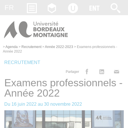
Gestion des cookies
FR
>
Agenda
>
Recrutement
>
Année 2022-2023
>
Examens professionnels -
Année 2022
RECRUTEMENT
Partager
Examens professionnels -
Année 2022
Du
16 juin 2022
au
30 novembre 2022