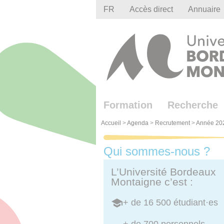
Gestion des cookies
FR
Accès direct
Annuaire
Formation
Recherche
Accueil
>
Agenda
>
Recrutement
>
Année 20
Qui sommes-nous ?
L’Université Bordeaux
Montaigne c’est :
+ de 16 500 étudiant·es