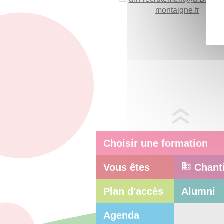
montaigne.fr
Choisir une formation
Vous êtes
Chant
Plan d'accès
Alumni
Agenda