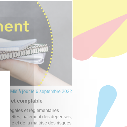
Mis à jour le 6 septembre 2022
ncier et comptable
ons légales et réglementaires
s recettes, paiement des dépenses,
z
interne et de la maitrise des risques