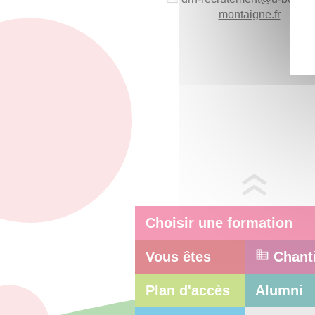
montaigne.fr
Choisir une formation
Vous êtes
Chant
Plan d'accès
Alumni