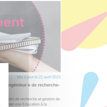
Mis à jour le 21 avril 2023
n·e ingénieur·e de recherche-
 activités de recherche et gestion de
z
Adopter une Education à la