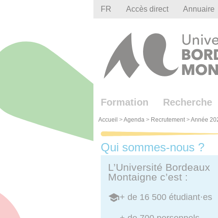
Gestion des cookies
FR
Accès direct
Annuaire
Formation
Recherche
Accueil
>
Agenda
>
Recrutement
>
Année 20
Qui sommes-nous ?
L’Université Bordeaux
Montaigne c’est :
+ de 16 500 étudiant·es