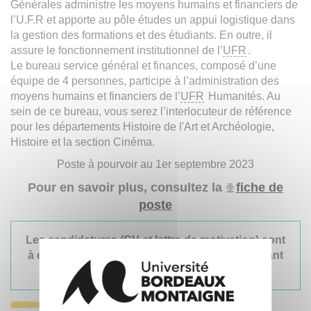
Générales administre les moyens humains et financiers de
l’U.F.R et apporte au pôle études un appui logistique dans
la gestion des formations et des étudiants. En outre, il
assure le fonctionnement institutionnel de l’
UFR
.
Le bureau service général et finances, composé d’une
équipe de 4 personnes, participe à l’administration des
moyens humains et financiers de l’
UFR
Humanités. Au
sein de ce bureau, vous serez l’interlocuteur de référence
pour les départements Histoire de l'Art et Archéologie,
Histoire et la section Cinéma.
Poste à pourvoir au 1er septembre 2023
Pour en savoir plus, consultez la
fiche de
poste
Les candidatures (CV et lettre de motivation) sont
à envoyer au plus tard le 14 juin 2023 en cliquant
ici