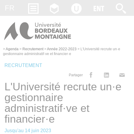
Gestion des cookies
FR
>
Agenda
>
Recrutement
>
Année 2022-2023
>
L'Université recrute un·e
gestionnaire administratif·ve et financier·e
RECRUTEMENT
Partager
L'Université recrute un·e
gestionnaire
administratif·ve et
financier·e
Jusqu'au
14 juin 2023