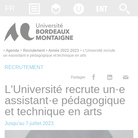
Gestion des cookies
FR
>
Agenda
>
Recrutement
>
Année 2022-2023
>
L'Université recrute
un·eassistant·e pédagogique et technique en arts
RECRUTEMENT
Partager
L'Université recrute un·e
assistant·e pédagogique
et technique en arts
Jusqu'au
7 juillet 2023