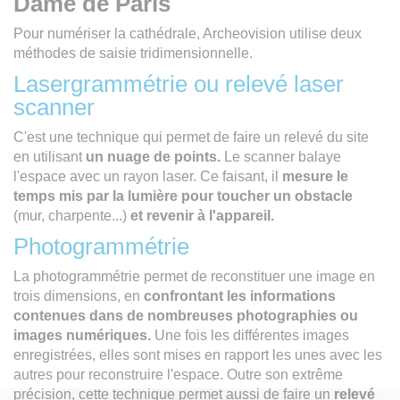
Dame de Paris
Pour numériser la cathédrale, Archeovision utilise deux
méthodes de saisie tridimensionnelle.
Lasergrammétrie ou relevé laser
scanner
C'est une technique qui permet de faire un relevé du site
en utilisant
un nuage de points.
Le scanner balaye
l'espace avec un rayon laser. Ce faisant, il
mesure le
temps mis par la lumière pour toucher un obstacle
(mur, charpente...)
et revenir à l'appareil.
Photogrammétrie
La photogrammétrie permet de reconstituer une image en
trois dimensions, en
confrontant les informations
contenues dans de nombreuses photographies ou
images numériques.
Une fois les différentes images
enregistrées, elles sont mises en rapport les unes avec les
autres pour reconstruire l'espace. Outre son extrême
précision, cette technique permet aussi de faire un
relevé