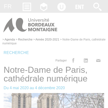
Gestion des cookies
FR
>
Agenda
>
Recherche
>
Année 2020-2021
>
Notre-Dame de Paris, cathédrale
numérique
RECHERCHE
Partager
Notre-Dame de Paris,
cathédrale numérique
Du
4 mai 2020
au
4 décembre 2020