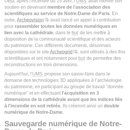
Déjà, après l'incendie du 15 avril, l'
UMS
avait montré son
soutien en devenant
membre de l’association des
scientifiques au service de Notre-Dame de Paris.
En
outre,
Archeovision
avait lancé un appel à contribution
pour
rassembler toutes les données numériques en
lien avec la cathédrale,
dans le
but
de les mettre à
disposition de la communauté scientifique et des acteurs
du patrimoine. Ces différents documents, désormais
disponibles sur le site
Archeogrid
, sont utilisés à des fins
scientifiques et ont notamment pour
but
de permettre des
reconstructions en trois dimensions.
Aujourd'hui, l'
UMS
propose son savoir-faire dans le
domaine des technologies 3D appliquées à l’archéologie
du patrimoine, en participant au groupe de travail "donnée
numérique" et en effectuant
l'acquisition en 3
dimensions de la cathédrale avant que les indices liés
à l'incendie en soit retirés.
Ils créeront ainsi un
double
numérique de Notre-Dame.
Sauvegarde numérique de Notre-