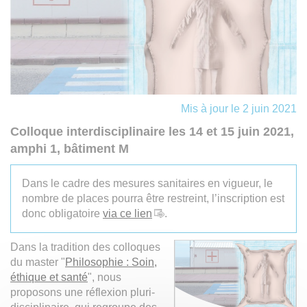
Mis à jour le 2 juin 2021
Colloque interdisciplinaire les 14 et 15 juin 2021,
amphi 1, bâtiment M
Dans le cadre des mesures sanitaires en vigueur, le
nombre de places pourra être restreint, l’inscription est
donc obligatoire
via ce lien
.
Dans la tradition des colloques
du master "
Philosophie : Soin,
éthique et santé
", nous
proposons une réflexion pluri-