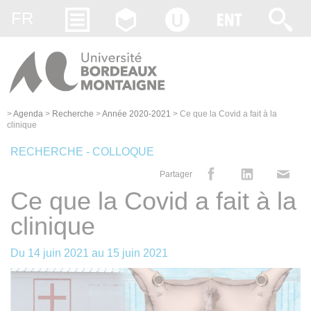
Gestion des cookies
FR
>
Agenda
>
Recherche
>
Année 2020-2021
>
Ce que la Covid a fait à la
clinique
RECHERCHE - COLLOQUE
Partager
Ce que la Covid a fait à la
clinique
Du
14 juin 2021
au
15 juin 2021