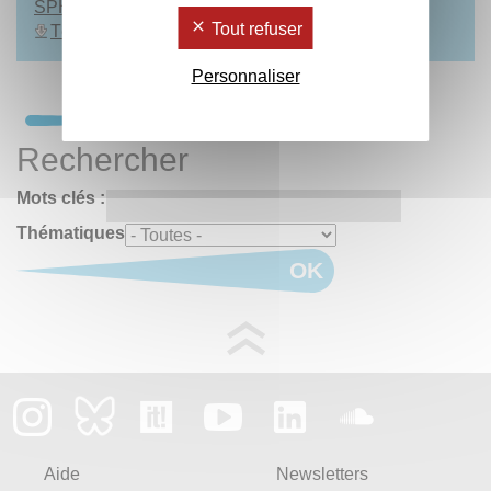
SPH
Tout refuser
Télécharger le programme
Personnaliser
Rechercher
Mots clés :
Thématiques
OK
Aide
Newsletters