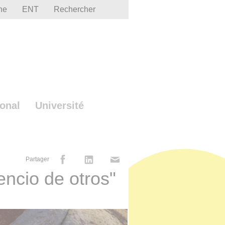
he
ENT
Rechercher
ional
Université
Partager
lencio de otros"