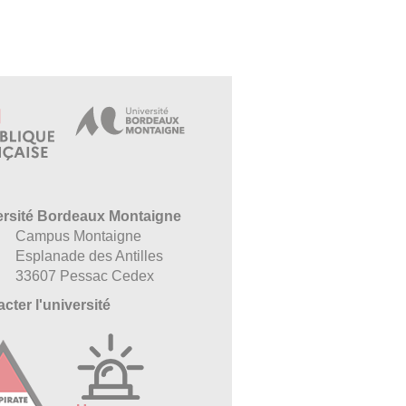
ersité Bordeaux Montaigne
Campus Montaigne
Esplanade des Antilles
33607 Pessac Cedex
cter l'université