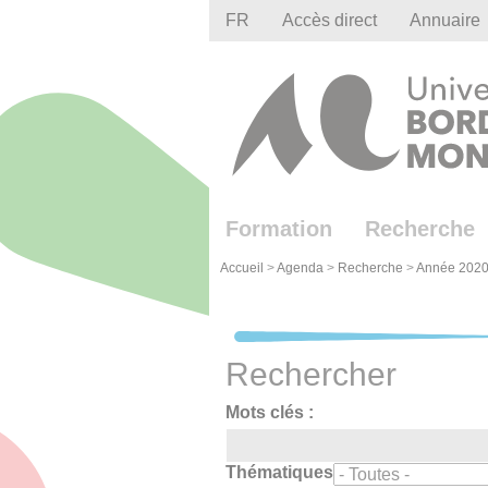
Gestion des cookies
FR
Accès direct
Annuaire
Formation
Recherche
Accueil
>
Agenda
>
Recherche
>
Année 2020
Rechercher
Mots clés :
Thématiques