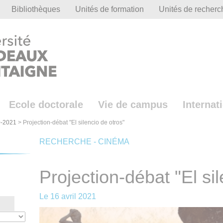
Bibliothèques
Unités de formation
Unités de recherc
Ecole doctorale
Vie de campus
Internat
-2021
>
Projection-débat "El silencio de otros"
RECHERCHE - CINÉMA
Projection-débat "El si
Le
16 avril 2021