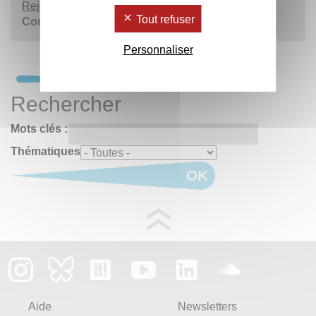
Rejoindre la conférence
Tout refuser
Contact :
Pierre Bourdareau
Personnaliser
Rechercher
Mots clés :
Thématiques
OK
Aide
Newsletters