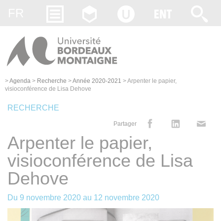
Gestion des cookies
FR
>
Agenda
>
Recherche
>
Année 2020-2021
>
Arpenter le papier,
visioconférence de Lisa Dehove
RECHERCHE
Partager
Arpenter le papier,
visioconférence de Lisa
Dehove
Du
9 novembre 2020
au
12 novembre 2020