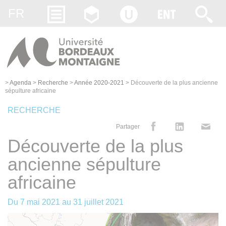
Gestion des cookies
FR
>
Agenda
>
Recherche
>
Année 2020-2021
>
Découverte de la plus ancienne
sépulture africaine
RECHERCHE
Partager
Découverte de la plus
ancienne sépulture
africaine
Du
7 mai 2021
au
31 juillet 2021