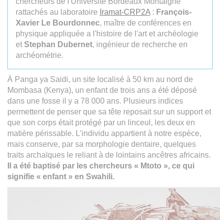
chercheurs de l'Université Bordeaux Montaigne
rattachés au laboratoire
Iramat-CRP2A
:
François-
Xavier Le Bourdonnec
, maître de conférences en
physique appliquée a l'histoire de l'art et archéologie
et
Stephan Dubernet
, ingénieur de recherche en
archéométrie.
À Panga ya Saidi, un site localisé à 50 km au nord de
Mombasa (Kenya), un enfant de trois ans a été déposé
dans une fosse il y a 78 000 ans. Plusieurs indices
permettent de penser que sa tête reposait sur un support et
que son corps était protégé par un linceul, les deux en
matière périssable. L’individu appartient à notre espèce,
mais conserve, par sa morphologie dentaire, quelques
traits archaïques le reliant à de lointains ancêtres africains.
Il a été baptisé par les chercheurs « Mtoto », ce qui
signifie « enfant » en Swahili.