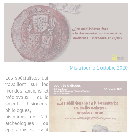
Mis à jour le 1 octobre 2020
Les spécialistes qui
travaillent sur les
mondes anciens et
médiévaux, qu’ils
soient historiens,
philologues,
historiens de l’art,
archéologues ou
épigraphistes, sont