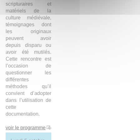
scripturaires et
matériels de la
culture médiévale,
témoignages dont
les originaux
peuvent avoir
depuis disparu ou
avoir été mutilés.
Cette rencontre est
l’occasion de
questionner les
différentes
méthodes qu’il
convient d’adopter
dans l’utilisation de
cette
documentation.
voir le programme