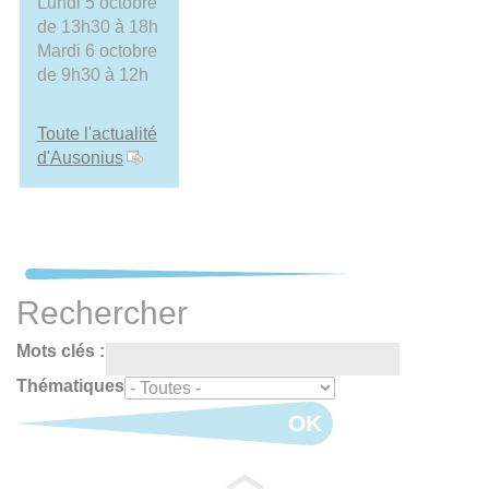
Lundi 5 octobre
de 13h30 à 18h
Mardi 6 octobre
de 9h30 à 12h
Toute l'actualité
d'Ausonius
Rechercher
Mots clés :
Thématiques
OK