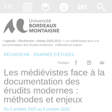
Gestion des cookies
FR
>
Agenda
>
Recherche
>
Année 2020-2021
>
Les médiévistes face à la
documentation des érudits modernes : méthodes et enjeux
RECHERCHE - JOURNÉE D'ÉTUDES
Partager
Les médiévistes face à la
documentation des
érudits modernes :
méthodes et enjeux
Du
5 octobre 2020
au
6 octobre 2020