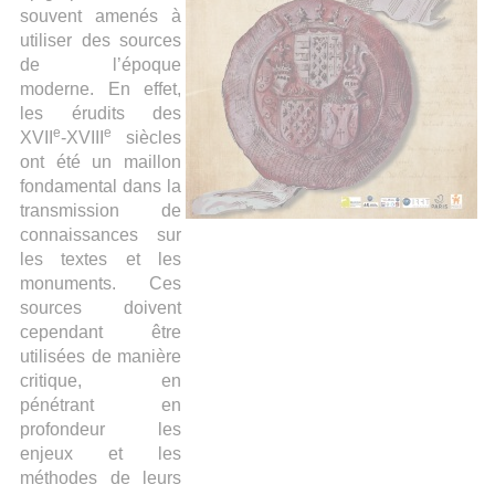
souvent amenés à
utiliser des sources
de l’époque
moderne. En effet,
les érudits des
e
e
XVII
-XVIII
siècles
ont été un maillon
fondamental dans la
transmission de
connaissances sur
les textes et les
monuments. Ces
sources doivent
cependant être
utilisées de manière
critique, en
pénétrant en
profondeur les
enjeux et les
méthodes de leurs