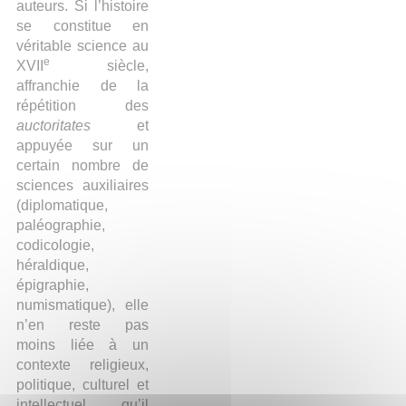
auteurs. Si l’histoire
se constitue en
véritable science au
e
XVII
siècle,
affranchie de la
répétition des
auctoritates
et
appuyée sur un
certain nombre de
sciences auxiliaires
(diplomatique,
paléographie,
codicologie,
héraldique,
épigraphie,
numismatique), elle
n’en reste pas
moins liée à un
contexte religieux,
politique, culturel et
intellectuel qu’il