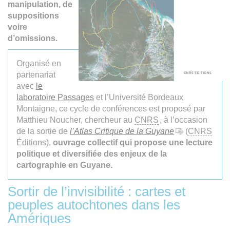
manipulation, de
suppositions
voire
d’omissions.
Organisé en
partenariat
avec
le
laboratoire Passages
et l’Université Bordeaux
Montaigne, ce cycle de conférences est proposé par
Matthieu Noucher, chercheur au
CNRS
, à l’occasion
de la sortie de
l’Atlas Critique de la Guyane
(
CNRS
Éditions),
ouvrage collectif qui propose une lecture
politique et diversifiée des enjeux de la
cartographie en Guyane.
Sortir de l’invisibilité : cartes et
peuples autochtones dans les
Amériques