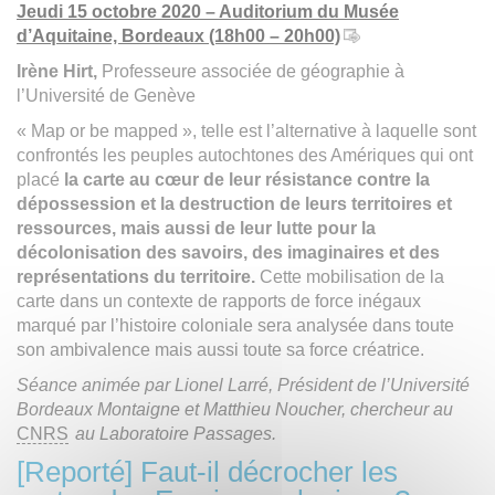
Jeudi 15 octobre 2020 – Auditorium du Musée
d’Aquitaine, Bordeaux (18h00 – 20h00)
Irène Hirt,
Professeure associée de géographie à
l’Université de Genève
« Map or be mapped », telle est l’alternative à laquelle sont
confrontés les peuples autochtones des Amériques qui ont
placé
la carte au cœur de leur résistance contre la
dépossession et la destruction de leurs territoires et
ressources, mais aussi de leur lutte pour la
décolonisation des savoirs, des imaginaires et des
représentations du territoire.
Cette mobilisation de la
carte dans un contexte de rapports de force inégaux
marqué par l’histoire coloniale sera analysée dans toute
son ambivalence mais aussi toute sa force créatrice.
Séance animée par Lionel Larré, Président de l’Université
Bordeaux Montaigne et Matthieu Noucher, chercheur au
CNRS
au Laboratoire Passages.
[Reporté] Faut-il décrocher les