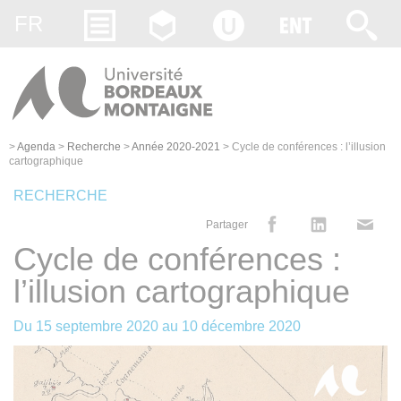
Gestion des cookies
FR
>
Agenda
>
Recherche
>
Année 2020-2021
>
Cycle de conférences : l’illusion
cartographique
RECHERCHE
Partager
Cycle de conférences :
l’illusion cartographique
Du
15 septembre 2020
au
10 décembre 2020