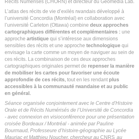
Récits Numérisés (CHORN) et directeur du Geomedia Lab.
L’atlas des récits de vie d’exilés rwandais développé à
l’université Concordia (Montréal) en collaboration avec
l’université Carleton (Ottawa) combine
deux approches
cartographiques différentes et complémentaires :
une
approche
artistique
qui s’intéresse aux dimensions
sensibles des récits et une approche
technologique
qui
envisage la carte comme un moyen de naviguer au sein de
ces récits. La combinaison de ces deux approches
cartographiques originales permet de
repenser la manière
de mobiliser les cartes pour favoriser une écoute
approfondie de ces récits,
tout en les rendant
plus
accessibles à la communauté rwandaise et au public
en général.
Séance organisée conjointement avec le Centre d'Histoire
Orale et de Récits Numérisés de l’Université de Concordia
- avec connexion en visioconférence pour une présentation
croisée Bordeaux / Montréal - animée par Pauline
Bourmaud, Professeure d’histoire-géographie au Lycée
Mauriac et Matthieu Noucher, chercheur au
CNRS
au