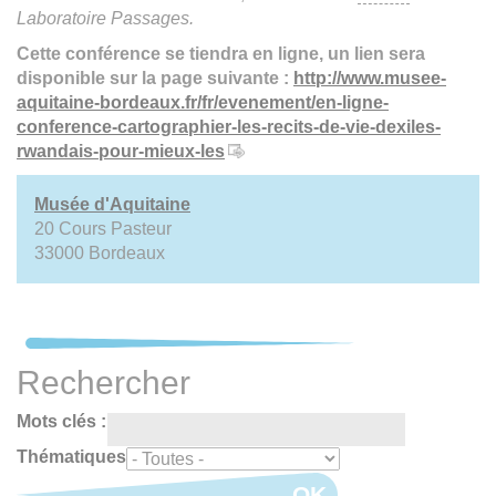
Laboratoire Passages.
Cette conférence se tiendra en ligne, un lien sera
disponible sur la page suivante :
http://www.musee-
aquitaine-bordeaux.fr/fr/evenement/en-ligne-
conference-cartographier-les-recits-de-vie-dexiles-
rwandais-pour-mieux-les
Musée d'Aquitaine
20 Cours Pasteur
33000 Bordeaux
Rechercher
Mots clés :
Thématiques
OK