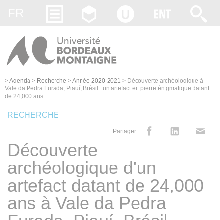
Gestion des cookies
FR
>
Agenda
>
Recherche
>
Année 2020-2021
>
Découverte archéologique à
Vale da Pedra Furada, Piauí, Brésil : un artefact en pierre énigmatique datant
de 24,000 ans
RECHERCHE
Partager
Découverte
archéologique d'un
artefact datant de 24,000
ans à Vale da Pedra