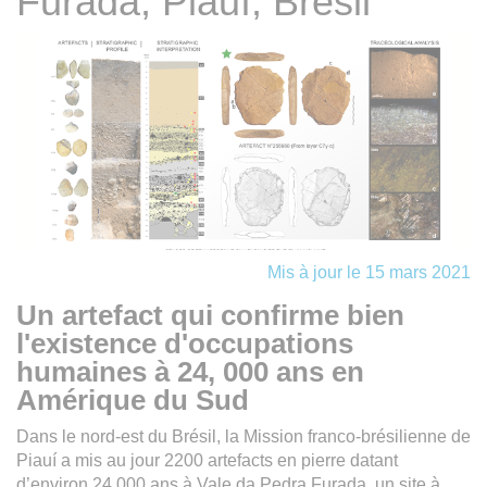
Furada, Piauí, Brésil
Mis à jour le 15 mars 2021
Un artefact qui confirme bien
l'existence d'occupations
humaines à 24, 000 ans en
Amérique du Sud
Dans le nord-est du Brésil, la Mission franco-brésilienne de
Piauí a mis au jour 2200 artefacts en pierre datant
d’environ 24,000 ans à Vale da Pedra Furada, un site à