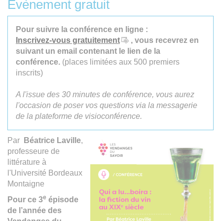
Évènement gratuit
Pour suivre la conférence en ligne :
Inscrivez-vous gratuitement
, vous recevrez en
suivant un email contenant le lien de la
conférence.
(places limitées aux 500 premiers
inscrits)
A l'issue des 30 minutes de conférence, vous aurez
l'occasion de poser vos questions via la messagerie
de la plateforme de visioconférence.
Par
Béatrice Laville
,
professeure de
littérature à
l'Université Bordeaux
Montaigne
e
Pour ce 3
épisode
de l’année des