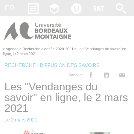
Gestion des cookies
FR
>
Agenda
>
Recherche
>
Année 2020-2021
>
Les "Vendanges du savoir" en
ligne, le 2 mars 2021
RECHERCHE - DIFFUSION DES SAVOIRS
Partager
Les "Vendanges du
savoir" en ligne, le 2 mars
2021
Le
2 mars 2021