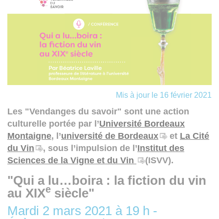
Mis à jour le 16 février 2021
Les "Vendanges du savoir" sont une action
culturelle portée par l’
Université Bordeaux
Montaigne
, l’
université de Bordeaux
et
La Cité
du Vin
, sous l’impulsion de l’
Institut des
Sciences de la Vigne et du Vin
(ISVV).
"Qui a lu…boira : la fiction du vin
e
au XIX
siècle"
Mardi 2 mars 2021 à 19 h -