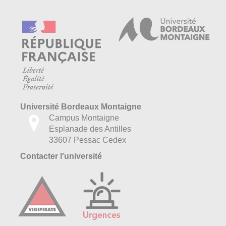
Université Bordeaux Montaigne
Campus Montaigne
Esplanade des Antilles
33607 Pessac Cedex
Contacter l'université