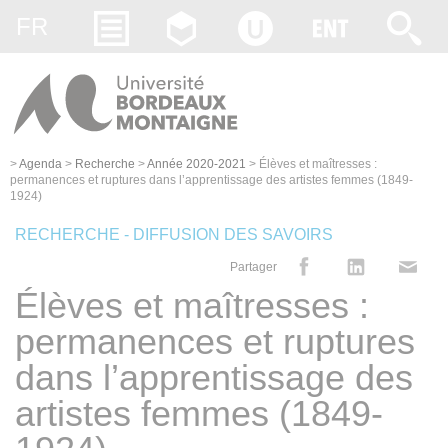
Gestion des cookies
FR
>
Agenda
>
Recherche
>
Année 2020-2021
>
Élèves et maîtresses :
permanences et ruptures dans l’apprentissage des artistes femmes (1849-
1924)
RECHERCHE - DIFFUSION DES SAVOIRS
Partager
Élèves et maîtresses :
permanences et ruptures
dans l’apprentissage des
artistes femmes (1849-