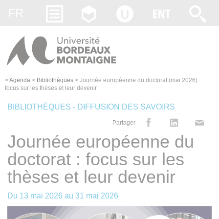
Gestion des cookies
FR
>
Agenda
>
Bibliothèques
>
Journée européenne du doctorat (mai 2026) :
focus sur les thèses et leur devenir
BIBLIOTHÈQUES - DIFFUSION DES SAVOIRS
Partager
Journée européenne du
doctorat : focus sur les
thèses et leur devenir
Du
13 mai 2026
au
31 mai 2026