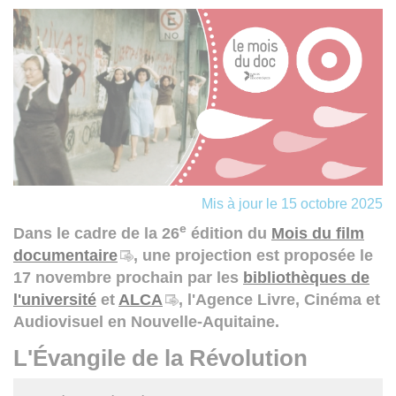
Mis à jour le 15 octobre 2025
e
Dans le cadre de la 26
édition du
Mois du film
documentaire
, une projection est proposée le
17 novembre prochain par les
bibliothèques de
l'université
et
ALCA
, l'Agence Livre, Cinéma et
Audiovisuel en Nouvelle-Aquitaine.
L'Évangile de la Révolution