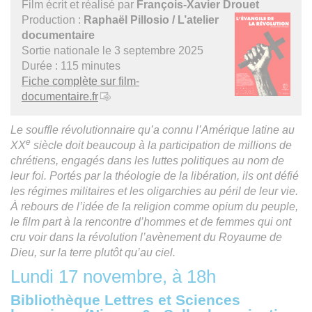
Film écrit et réalisé par
François-Xavier Drouet
Production :
Raphaël Pillosio / L’atelier
documentaire
Sortie nationale le 3 septembre 2025
Durée : 115 minutes
Fiche complète sur film-
documentaire.fr
Le souffle révolutionnaire qu’a connu l’Amérique latine au
e
XX
siècle doit beaucoup à la participation de millions de
chrétiens, engagés dans les luttes politiques au nom de
leur foi. Portés par la théologie de la libération, ils ont défié
les régimes militaires et les oligarchies au péril de leur vie.
À rebours de l’idée de la religion comme opium du peuple,
le film part à la rencontre d’hommes et de femmes qui ont
cru voir dans la révolution l’avènement du Royaume de
Dieu, sur la terre plutôt qu’au ciel.
Lundi 17 novembre, à 18h
Bibliothèque Lettres et Sciences