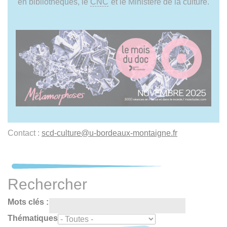
en bibliothèques, le
CNC
et le Ministère de la culture.
Contact :
scd-culture
@
u-bordeaux-montaigne.fr
Rechercher
Mots clés :
Thématiques