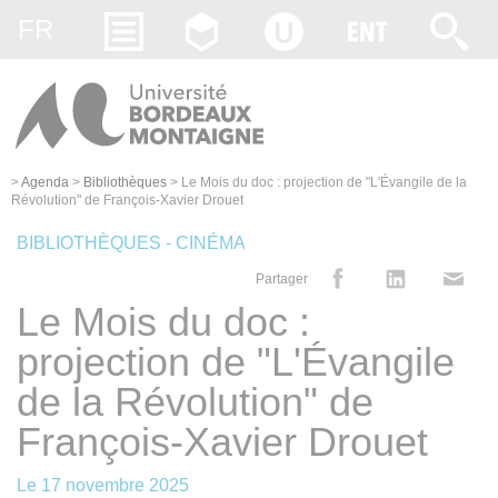
Gestion des cookies
FR
>
Agenda
>
Bibliothèques
>
Le Mois du doc : projection de "L'Évangile de la
Révolution" de François-Xavier Drouet
BIBLIOTHÈQUES - CINÉMA
Partager
Le Mois du doc :
projection de "L'Évangile
de la Révolution" de
François-Xavier Drouet
Le
17 novembre 2025