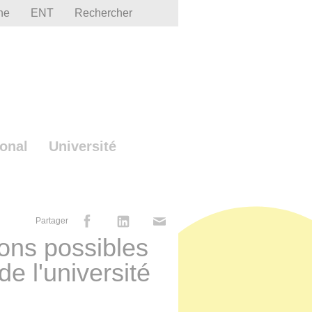
he
ENT
Rechercher
ional
Université
Partager
ions possibles
de l'université