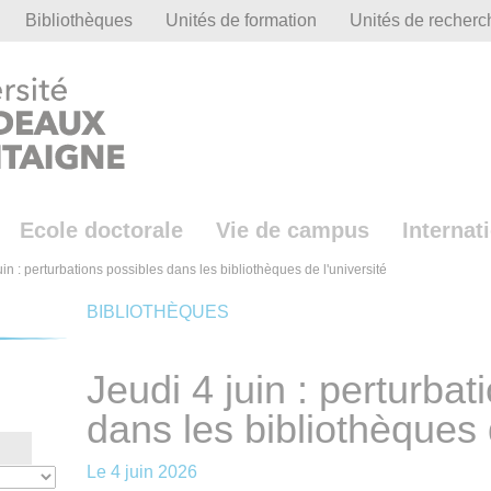
Bibliothèques
Unités de formation
Unités de recherc
Ecole doctorale
Vie de campus
Internat
uin : perturbations possibles dans les bibliothèques de l'université
BIBLIOTHÈQUES
Jeudi 4 juin : perturbat
dans les bibliothèques 
Le
4 juin 2026