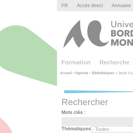
Gestion des cookies
FR
Accès direct
Annuaire
Formation
Recherche
Accueil
>
Agenda
>
Bibliothèques
>
Jeudi 4 j
Rechercher
Mots clés :
Thématiques