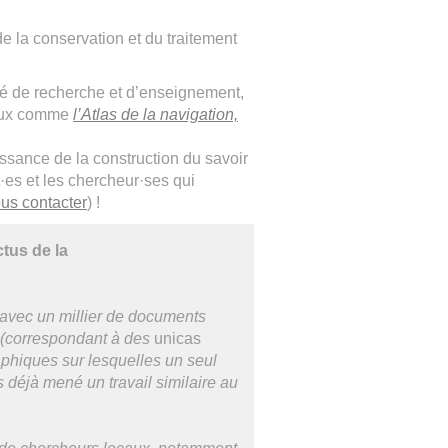
de la conservation et du traitement
vité de recherche et d’enseignement,
ieux comme
l’Atlas de la navigation,
ssance de la construction du savoir
·es et les chercheur·ses qui
us contacter
) !
tus de la
 avec un millier de documents
s (correspondant à des
unicas
raphiques sur lesquelles un seul
 déjà mené un travail similaire au