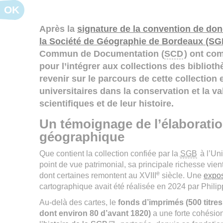
OK
Après la
signature de la convention de don
la Société de Géographie de Bordeaux (SG
Commun de Documentation (
SCD
) ont co
pour l’intégrer aux collections des bibliot
revenir sur le parcours de cette collection 
universitaires dans la conservation et la va
scientifiques et de leur histoire.
Un témoignage de l’élaboratio
géographique
Que contient la collection confiée par la
SGB
à l’Un
point de vue patrimonial, sa principale richesse vie
e
dont certaines remontent au XVIII
siècle. Une
expos
cartographique avait été réalisée en 2024 par Phil
Au-delà des cartes, le
fonds d’imprimés (500 titre
dont environ 80 d’avant 1820)
a une forte cohésio