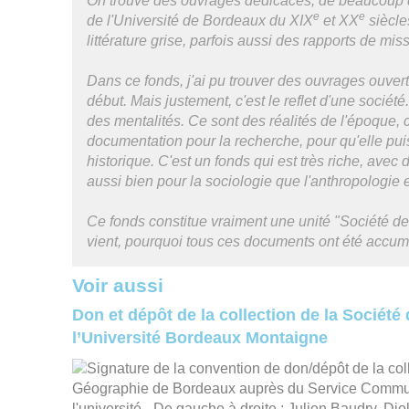
On trouve des ouvrages dédicacés, de beaucoup 
e
e
de l'Université de Bordeaux du XIX
et XX
siècle
littérature grise, parfois aussi des rapports de mis
Dans ce fonds, j'ai pu trouver des ouvrages ouver
début. Mais justement, c'est le reflet d'une sociét
des mentalités. Ce sont des réalités de l'époque, c
documentation pour la recherche, pour qu'elle pui
historique. C'est un fonds qui est très riche, avec 
aussi bien pour la sociologie que l'anthropologie
Ce fonds constitue vraiment une unité "Société de
vient, pourquoi tous ces documents ont été accum
Voir aussi
Don et dépôt de la collection de la Sociét
l’Université Bordeaux Montaigne