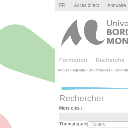
Gestion des cookies
FR
Accès direct
Annuaire
Formation
Recherche
Accueil
>
Agenda
>
Bibliothèques
>
Début du
Rechercher
Mots clés :
Thématiques