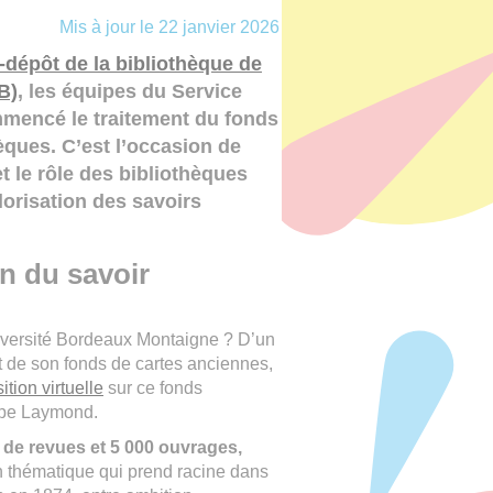
Mis à jour le 22 janvier 2026
-dépôt de la bibliothèque de
B)
, les équipes du Service
mmencé le traitement du fonds
hèques. C’est l’occasion de
et le rôle des bibliothèques
lorisation des savoirs
n du savoir
iversité Bordeaux Montaigne ? D’un
nt de son fonds de cartes anciennes,
ition virtuelle
sur ce fonds
ippe Laymond.
s de revues et 5 000 ouvrages,
n thématique qui prend racine dans