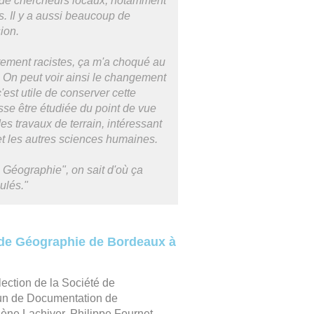
de chercheurs locaux, notamment
s. Il y a aussi beaucoup de
sion.
tement racistes, ça m'a choqué au
é. On peut voir ainsi le changement
'est utile de conserver cette
sse être étudiée du point de vue
des travaux de terrain, intéressant
 et les autres sciences humaines.
 Géographie", on sait d'où ça
ulés."
é de Géographie de Bordeaux à