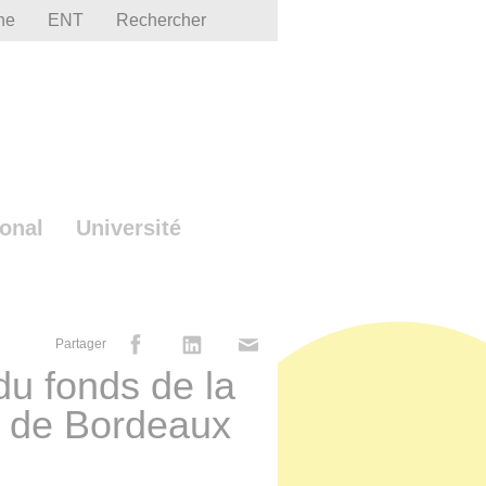
he
ENT
Rechercher
ional
Université
Partager
u fonds de la
e de Bordeaux