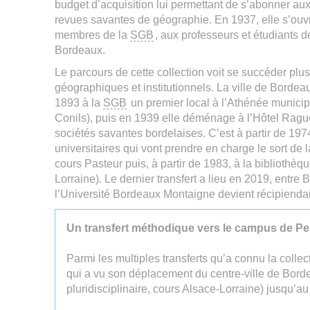
budget d’acquisition lui permettant de s’abonner aux
revues savantes de géographie. En 1937, elle s’ouv
membres de la
SGB
, aux professeurs et étudiants d
Bordeaux.
Le parcours de cette collection voit se succéder plusi
géographiques et institutionnels. La ville de Borde
1893 à la
SGB
un premier local à l’Athénée municipa
Conils), puis en 1939 elle déménage à l’Hôtel Ragu
sociétés savantes bordelaises. C’est à partir de 1974
universitaires qui vont prendre en charge le sort de 
cours Pasteur puis, à partir de 1983, à la bibliothèqu
Lorraine). Le dernier transfert a lieu en 2019, entre
l’Université Bordeaux Montaigne devient récipiendair
Un transfert méthodique vers le campus de P
Parmi les multiples transferts qu’a connu la collect
qui a vu son déplacement du centre-ville de Bord
pluridisciplinaire, cours Alsace-Lorraine) jusqu