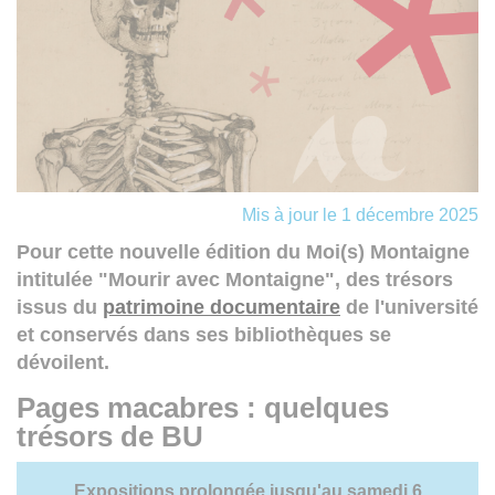
Mis à jour le 1 décembre 2025
Pour cette nouvelle édition du Moi(s) Montaigne
intitulée "Mourir avec Montaigne", des trésors
issus du
patrimoine documentaire
de l'université
et conservés dans ses bibliothèques se
dévoilent.
Pages macabres : quelques
trésors de BU
Expositions prolongée jusqu'au samedi 6