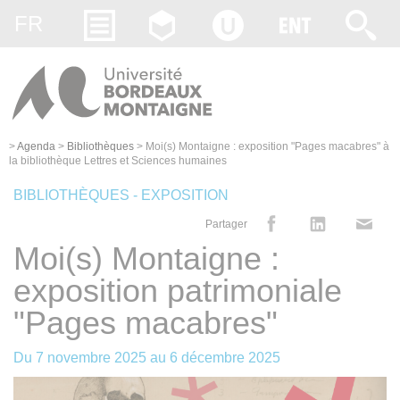
Gestion des cookies
FR
>
Agenda
>
Bibliothèques
>
Moi(s) Montaigne : exposition "Pages macabres" à
la bibliothèque Lettres et Sciences humaines
BIBLIOTHÈQUES - EXPOSITION
Partager
Moi(s) Montaigne :
exposition patrimoniale
"Pages macabres"
Du
7 novembre 2025
au
6 décembre 2025