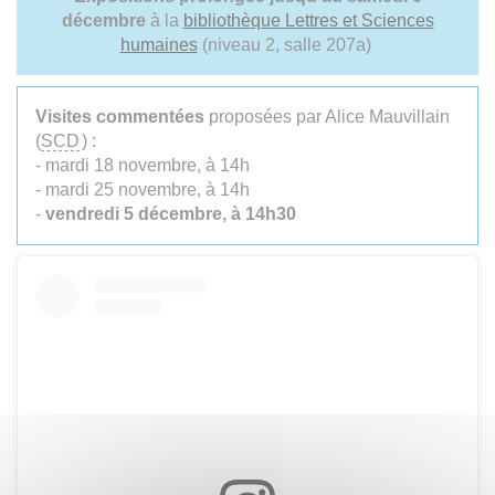
décembre
à la
bibliothèque Lettres et Sciences
humaines
(niveau 2, salle 207a)
Visites commentées
proposées par Alice Mauvillain
(
SCD
) :
- mardi 18 novembre, à 14h
- mardi 25 novembre, à 14h
-
vendredi 5 décembre, à 14h30