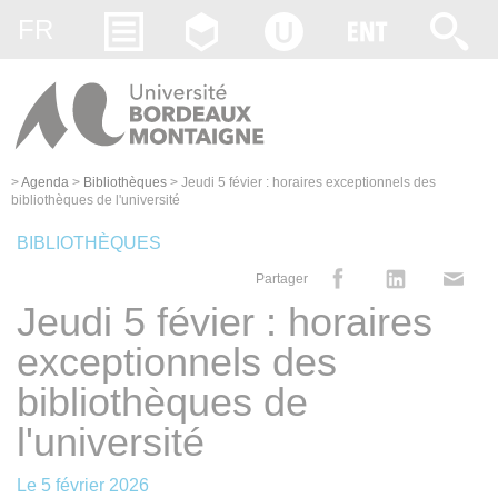
Gestion des cookies
FR
>
Agenda
>
Bibliothèques
>
Jeudi 5 févier : horaires exceptionnels des
bibliothèques de l'université
BIBLIOTHÈQUES
Partager
Jeudi 5 févier : horaires
exceptionnels des
bibliothèques de
l'université
Le
5 février 2026