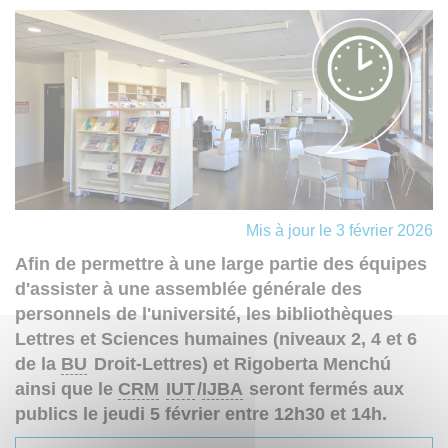
Mis à jour le 3 février 2026
Afin de permettre à une large partie des équipes
d'assister à une assemblée générale des
personnels de l'université, les bibliothèques
Lettres et Sciences humaines (niveaux 2, 4 et 6
de la
BU
Droit-Lettres) et Rigoberta Menchú
ainsi que le
CRM
IUT
/
IJBA
seront fermés aux
publics le jeudi 5 février entre 12h30 et 14h.