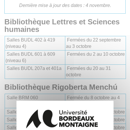
Dernière mise à jour des dates : 4 novembre.
Bibliothèque Lettres et Sciences
humaines
Salles BUDL 402 à 419
Fermées du 22 septembre
(niveau 4)
au 3 octobre
Salles BUDL 601 à 609
Fermées du 2 au 10 octobre
(niveau 6)
Salles BUDL 207a et 401a
Fermées du 20 au 31
octobre
Bibliothèque Rigoberta Menchú
Salle BRM 060
Fermée du 8 octobre au 4
novembre
Salles BRM 056
Fermées du 8 au 16 octobre
Salles BRM 050 et 052
Fermées du 8 au 20 octobre
Salles BRM 062 et 064
Fermées du 8 au 27 octobre