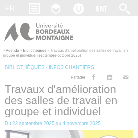
Gestion des cookies
FR
>
Agenda
>
Bibliothèques
>
Travaux d'amélioration des salles de travail en
groupe et individuel (septembre-octobre 2025)
BIBLIOTHÈQUES - INFOS CHANTIERS
Partager
Travaux d'amélioration
des salles de travail en
groupe et individuel
Du
22 septembre 2025
au
4 novembre 2025