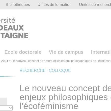
Bibliothèques
Unités de formation
Unités de recherc
Ecole doctorale
Vie de campus
Internat
-2024
>
Le nouveau concept de nature et les enjeux philosophiques de l'écofémi
RECHERCHE - COLLOQUE
Le nouveau concept de 
enjeux philosophiques
l'écoféminisme