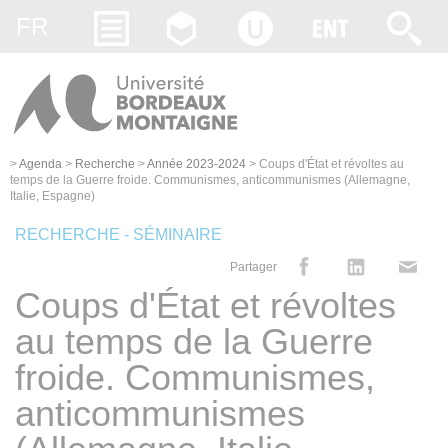
Gestion des cookies
FR
>
Agenda
>
Recherche
>
Année 2023-2024
>
Coups d'État et révoltes au
temps de la Guerre froide. Communismes, anticommunismes (Allemagne,
Italie, Espagne)
RECHERCHE - SÉMINAIRE
Partager
Coups d'État et révoltes
au temps de la Guerre
froide. Communismes,
anticommunismes