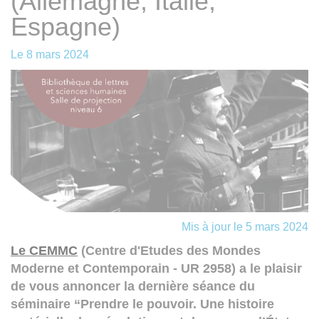
(Allemagne, Italie,
Espagne)
Le
8 mars 2024
Mis à jour le 5 mars 2024
Le CEMMC
(Centre d'Etudes des Mondes
Moderne et Contemporain - UR 2958) a le plaisir
de vous annoncer la dernière séance du
séminaire “Prendre le pouvoir. Une histoire