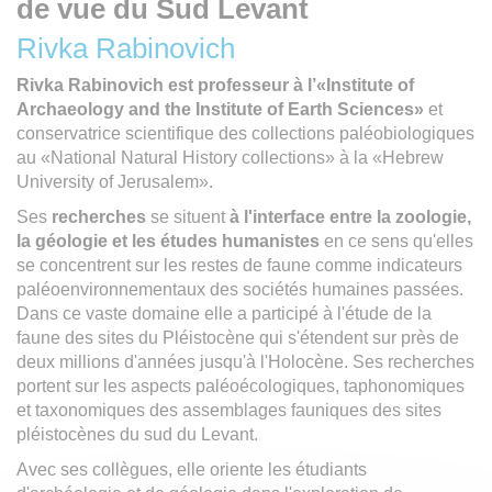
de vue du Sud Levant
Rivka Rabinovich
Rivka Rabinovich est professeur à l’«Institute of
Archaeology and the Institute of Earth Sciences»
et
conservatrice scientifique des collections paléobiologiques
au «National Natural History collections» à la «Hebrew
University of Jerusalem».
Ses
recherches
se situent
à l'interface entre la zoologie,
la géologie et les études humanistes
en ce sens qu'elles
se concentrent sur les restes de faune comme indicateurs
paléoenvironnementaux des sociétés humaines passées.
Dans ce vaste domaine elle a participé à l'étude de la
faune des sites du Pléistocène qui s'étendent sur près de
deux millions d'années jusqu'à l'Holocène. Ses recherches
portent sur les aspects paléoécologiques, taphonomiques
et taxonomiques des assemblages fauniques des sites
pléistocènes du sud du Levant.
Avec ses collègues, elle oriente les étudiants