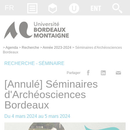
Gestion des cookies
FR
>
Agenda
>
Recherche
>
Année 2023-2024
>
Séminaires d'Archéosciences
Bordeaux
RECHERCHE - SÉMINAIRE
Partager
[Annulé] Séminaires
d'Archéosciences
Bordeaux
Du
4 mars 2024
au
5 mars 2024