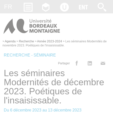
Gestion des cookies
FR
>
Agenda
>
Recherche
>
Année 2023-2024
>
Les séminaires Modernités de
novembre 2023. Poétiques de l'insaisissable.
RECHERCHE - SÉMINAIRE
Partager
Les séminaires
Modernités de décembre
2023. Poétiques de
l'insaisissable.
Du
6 décembre 2023
au
13 décembre 2023