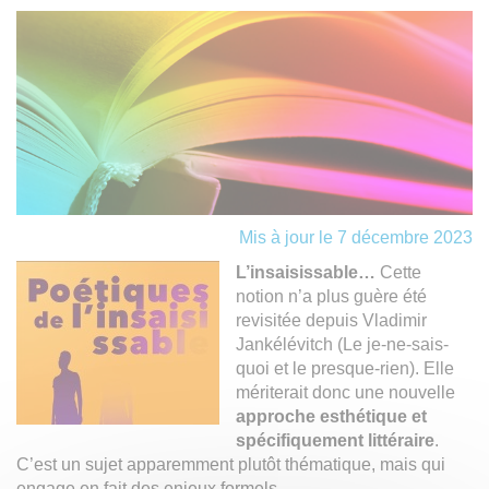
Mis à jour le 7 décembre 2023
L’insaisissable…
Cette
notion n’a plus guère été
revisitée depuis Vladimir
Jankélévitch (Le je-ne-sais-
quoi et le presque-rien). Elle
mériterait donc une nouvelle
approche esthétique et
spécifiquement littéraire
.
C’est un sujet apparemment plutôt thématique, mais qui
engage en fait des enjeux formels.