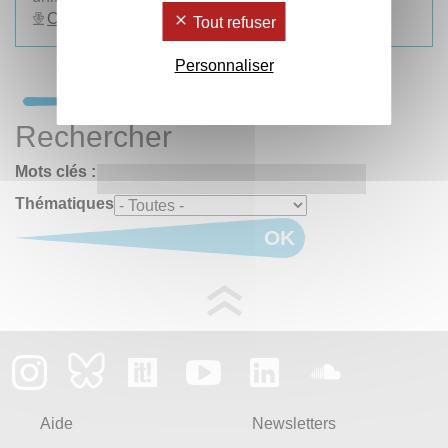
Consulter la programmation complète
Tout refuser
Personnaliser
Rechercher
Mots clés :
Thématiques
OK
Aide
Newsletters