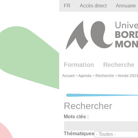
Gestion des cookies
FR
Accès direct
Annuaire
Formation
Recherche
Accueil
>
Agenda
>
Recherche
>
Année 2023
Rechercher
Mots clés :
Thématiques