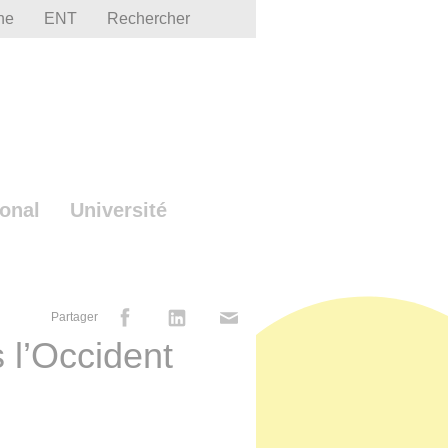
he
ENT
Rechercher
ional
Université
Partager
s l’Occident