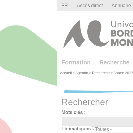
Gestion des cookies
FR
Accès direct
Annuaire
Formation
Recherche
Accueil
>
Agenda
>
Recherche
>
Année 2023
Rechercher
Mots clés :
Thématiques