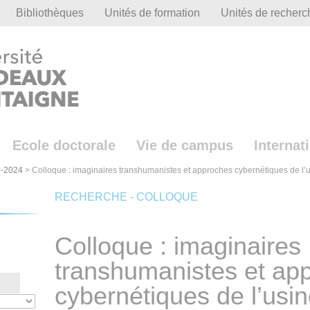
Bibliothèques
Unités de formation
Unités de recherc
Ecole doctorale
Vie de campus
Internat
-2024
>
Colloque : imaginaires transhumanistes et approches cybernétiques de l’u
RECHERCHE - COLLOQUE
Colloque : imaginaires
transhumanistes et ap
cybernétiques de l’usin