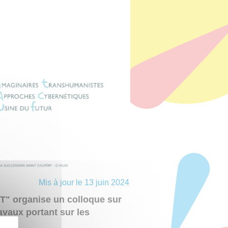
Mis à jour le 13 juin 2024
T" organise un colloque sur
avaux portant sur les