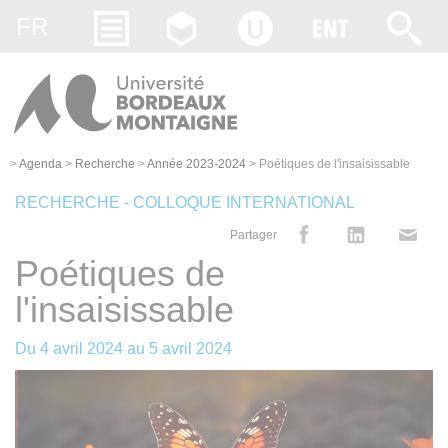
Gestion des cookies
FR
>
Agenda
>
Recherche
>
Année 2023-2024
>
Poétiques de l'insaisissable
RECHERCHE - COLLOQUE INTERNATIONAL
Partager
Poétiques de
l'insaisissable
Du
4 avril 2024
au
5 avril 2024