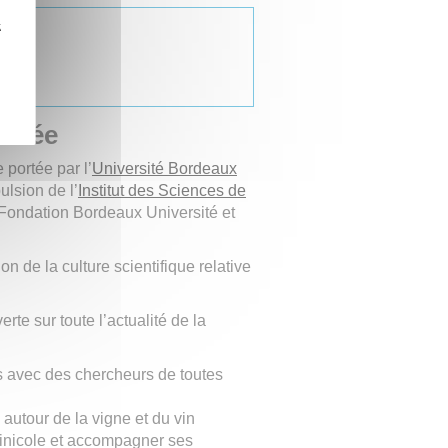
z
rland
nnée
 portée par l’
Université Bordeaux
ulsion de l’
Institut des Sciences de
 Fondation Bordeaux Université et
ion de la culture scientifique relative
te sur toute l’actualité de la
s avec des chercheurs de toutes
 autour de la vigne et du vin
vinicole et accompagner ses