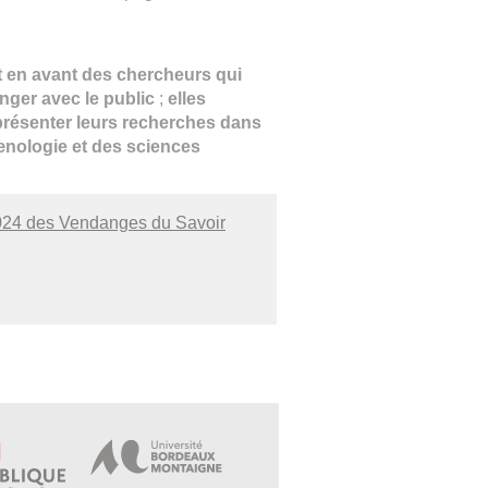
 en avant des chercheurs qui
anger avec le public
;
elles
 présenter leurs recherches dans
nologie et des sciences
024 des Vendanges du Savoir