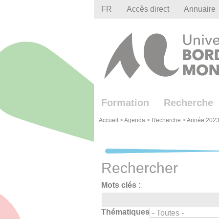
Gestion des cookies
FR
Accès direct
Annuaire
Formation
Recherche
Accueil
>
Agenda
>
Recherche
>
Année 2023
Rechercher
Mots clés :
Thématiques