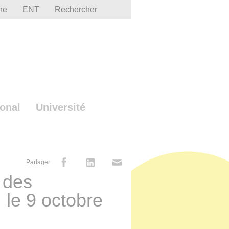
he
ENT
Rechercher
ional
Université
Partager
 des
 le 9 octobre