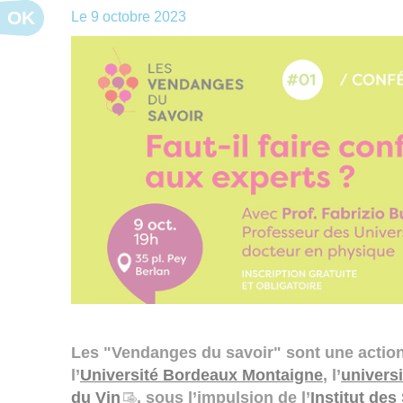
OK
Le
9 octobre 2023
Les "Vendanges du savoir" sont une action 
l’
Université Bordeaux Montaigne
, l’
univers
du Vin
, sous l’impulsion de l’
Institut des