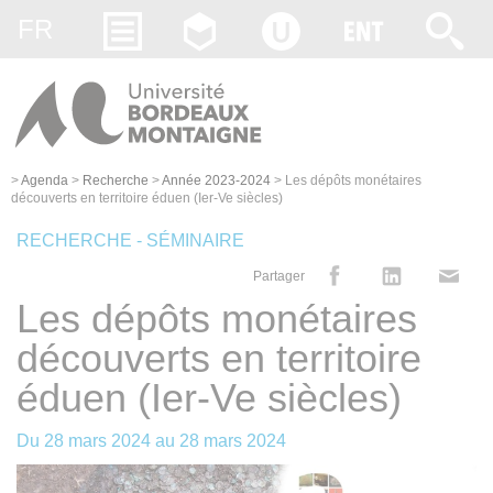
Gestion des cookies
FR
>
Agenda
>
Recherche
>
Année 2023-2024
>
Les dépôts monétaires
découverts en territoire éduen (Ier-Ve siècles)
RECHERCHE - SÉMINAIRE
Partager
Les dépôts monétaires
découverts en territoire
éduen (Ier-Ve siècles)
Du
28 mars 2024
au
28 mars 2024