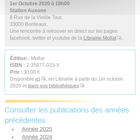
1er Octobre 2020 à 18h00
Station Ausone
8 Rue de la Vieille Tour,
33000 Bordeaux.
Une rencontre à retrouver en direct sur les pages
facebook, twitter et youtube de la
Librairie Mollat
.
Édition :
Mollat
ISBN :
2-35877-023-X
Prix :
30,00 €
Disponible
ici
, en Librairie à partir du 1er octobre
2020 et
dans vos bibliothèques
Consulter les publications des années
précédentes
Année 2025
Année 2024