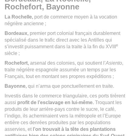
Rochefort, Bayonne
La Rochelle,
port de commerce moyen à la vocation
négrière ancienne ;
Bordeaux,
premier port colonial français durablement
spécialisé dans le trafic direct avec les Antilles qui
e
s’investit puissamment dans la traite à la fin du XVIII
siècle ;
Rochefort,
arsenal des colonies, qui soutient l’
Asiento
,
traite négrière espagnole assumée un temps par les
Français, tout en montant ses propres expéditions ;
Bayonne,
qui n’arma que ponctuellement en traite.
Investis dans le commerce triangulaire, ces ports tirèrent
aussi
profit de l’esclavage en lui-même.
Troquant les
produits de leur arrière-pays contre le sucre, le café,
l’indigo, ils acheminaient vers la métropole et l’Europe
entière ces denrées produites par les populations
asservies, et
l’on trouvait à la tête des plantations
antillaises bien des colons originaires du Sud-Ouest.