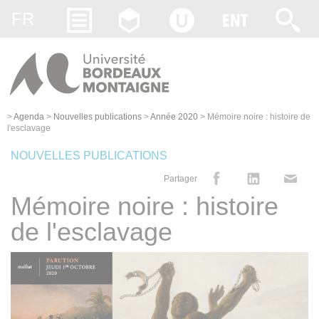
Gestion des cookies
FR
>
Agenda
>
Nouvelles publications
>
Année 2020
>
Mémoire noire : histoire de
l'esclavage
NOUVELLES PUBLICATIONS
Partager
Mémoire noire : histoire
de l'esclavage