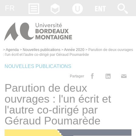
Gestion des cookies
FR
>
Agenda
>
Nouvelles publications
>
Année 2020
>
Parution de deux ouvrages
: l'un écrit et l'autre co-dirigé par Géraud Poumarède
NOUVELLES PUBLICATIONS
Partager
Parution de deux
ouvrages : l'un écrit et
l'autre co-dirigé par
Géraud Poumarède