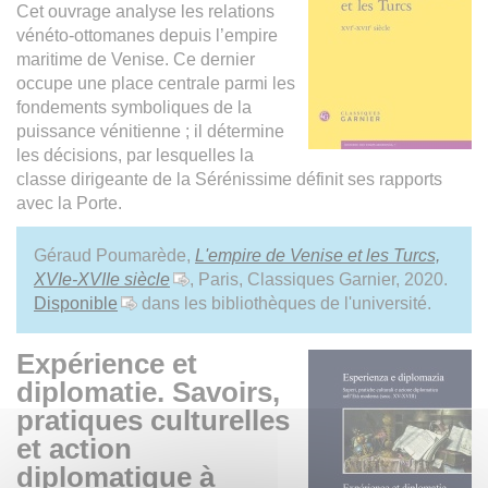
Cet ouvrage analyse les relations
vénéto-ottomanes depuis l’empire
maritime de Venise. Ce dernier
occupe une place centrale parmi les
fondements symboliques de la
puissance vénitienne ; il détermine
les décisions, par lesquelles la
classe dirigeante de la Sérénissime définit ses rapports
avec la Porte.
Géraud Poumarède,
L'empire de Venise et les Turcs,
XVIe-XVIIe siècle
, Paris, Classiques Garnier, 2020.
Disponible
dans les bibliothèques de l'université.
Expérience et
diplomatie. Savoirs,
pratiques culturelles
et action
diplomatique à