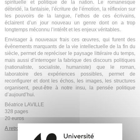
spirituelle et politique de la nation. Le romanesque
débridé, la fantaisie, l’écriture de l’émotion, la réflexion sur
les pouvoirs de la langue, l’ethos de ces écrivains,
éclairent d’un jour nouveau un genre dont on a trop
longtemps méconnu l’intérêt et les enjeux véritables.
Envisager à nouveaux frais ces œuvres, qui furent des
événements marquants de la vie intellectuelle de la fin du
siècle, permet de repréciser le paysage littéraire du temps,
mais aussi d’interroger la fabrique des discours politiques
(nationaliste, socialiste, humaniste) que le roman,
laboratoire des expériences possibles, permet de
reconfigurer et dont les échos, les images, les structures
organisent, peut-être à notre insu, la pensée politique
d’aujourd’hui.
Béatrice LAVILLE
328 pages
20 euros
A retrouver dans vos bibliothèques universitaires