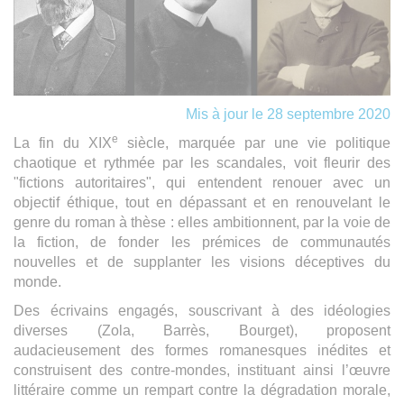
Mis à jour le 28 septembre 2020
e
La fin du XIX
siècle, marquée par une vie politique
chaotique et rythmée par les scandales, voit fleurir des
"fictions autoritaires", qui entendent renouer avec un
objectif éthique, tout en dépassant et en renouvelant le
genre du roman à thèse : elles ambitionnent, par la voie de
la fiction, de fonder les prémices de communautés
nouvelles et de supplanter les visions déceptives du
monde.
Des écrivains engagés, souscrivant à des idéologies
diverses (Zola, Barrès, Bourget), proposent
audacieusement des formes romanesques inédites et
construisent des contre-mondes, instituant ainsi l’œuvre
littéraire comme un rempart contre la dégradation morale,