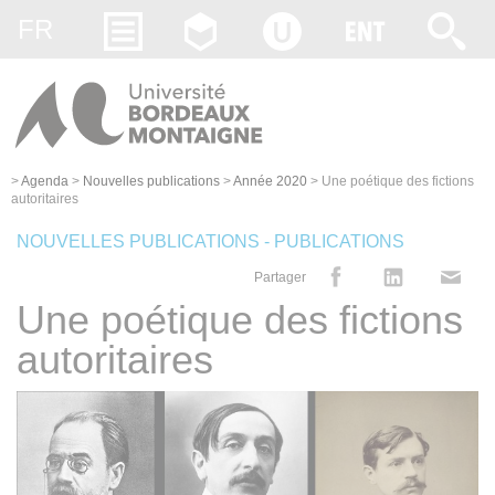
Gestion des cookies
FR
>
Agenda
>
Nouvelles publications
>
Année 2020
>
Une poétique des fictions
autoritaires
NOUVELLES PUBLICATIONS - PUBLICATIONS
Partager
Une poétique des fictions
autoritaires